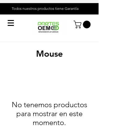
Todos nuestros productos tiene
Garantía
Mouse
No tenemos productos
para mostrar en este
momento.