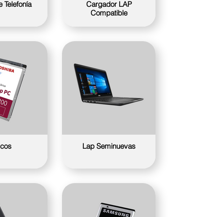
 Telefonía
Cargador LAP
Compatible
scos
Lap Seminuevas