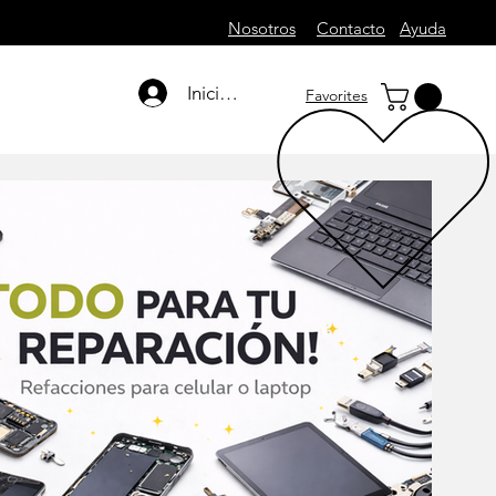
Nosotros
Contacto
Ayuda
Iniciar sesión
Favorites