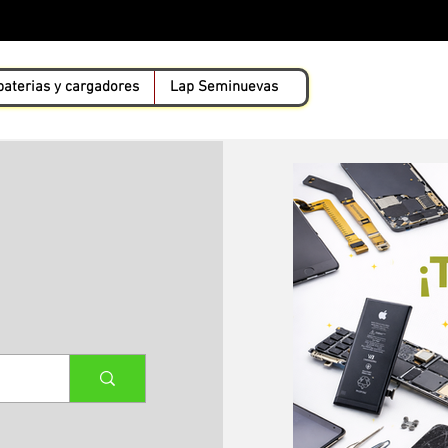
baterias y cargadores
Lap Seminuevas