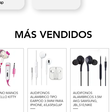
ap
MÁS VENDIDOS
ONO MANOS
AUDIFONOS
AUDIFONOS
ELLO KITTY
ALAMBRICO TIPO
ALAMBRICOS 3.5M
EARPOD 3.5MM PARA
AKG SAMSUNG,
IPHONE, 6S,6SP,6G,6P
JBL,S10,NIKE