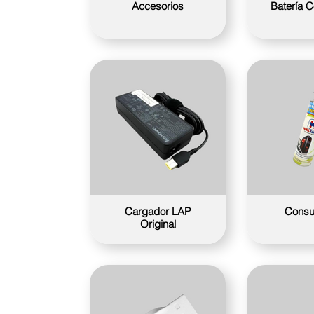
Accesorios
Batería 
Cargador LAP
Consu
Original