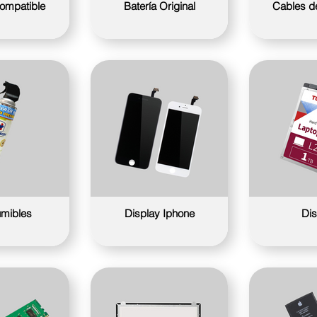
Compatible
Batería Original
Cables de
mibles
Display Iphone
Di