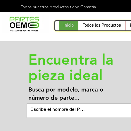
Todos nuestros productos tiene
Garantía
Inicio
Todos los Productos
Encuentra la
pieza ideal
Busca por modelo, marca o
número de parte...