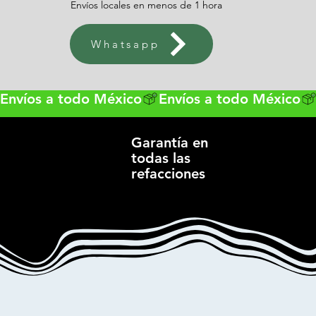
Envíos locales en menos de 1 hora
Whatsapp
Envíos a todo México
Garantía en
todas las
refacciones