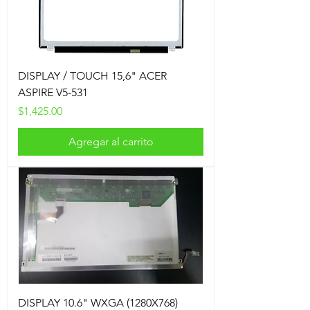
DISPLAY / TOUCH 15,6" ACER
ASPIRE V5-531
Precio
$1,425.00
Agregar al carrito
DISPLAY 10.6" WXGA (1280X768)