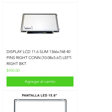
DISPLAY LCD 11.6 SLIM 1366x768 40
PINS RIGHT CONN (10.08x5.67) LEFT-
RIGHT BKT
Precio
$450.00
Agregar al carrito