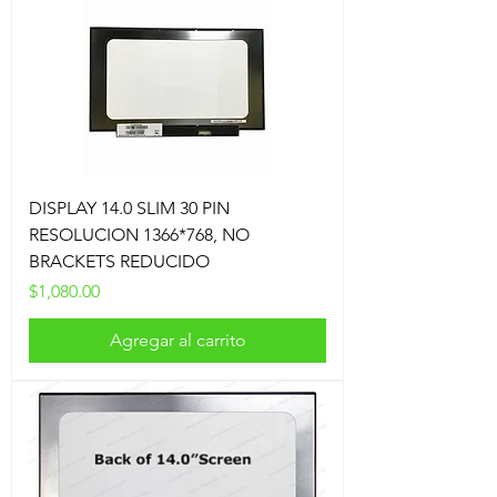
DISPLAY 14.0 SLIM 30 PIN
RESOLUCION 1366*768, NO
BRACKETS REDUCIDO
Precio
$1,080.00
Agregar al carrito