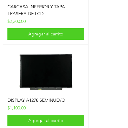
CARCASA INFERIOR Y TAPA
TRASERA DE LCD
Precio
$2,300.00
Agregar al carrito
DISPLAY A1278 SEMINUEVO
Precio
$1,100.00
Agregar al carrito